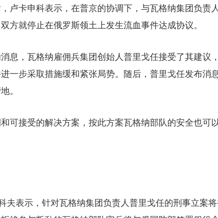
后，卢卡申科表示，在普京的协调下，与瓦格纳集团负责
，双方就停止在俄罗斯领土上发生流血事件达成协议。
的消息，瓦格纳雇佣兵集团创始人普里戈任接受了其建议
并进一步采取措施缓和紧张局势。随后，普里戈任发布消
营地。
利和可接受的解决方案，按此方案瓦格纳部队的安全也可
佩斯科夫表示，针对瓦格纳集团负责人普里戈任的刑事立案将