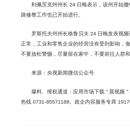
利佩茨克州州长 24 日晚表示，该州开
路修整工作也已开始进行。
罗斯托夫州州长格鲁贝夫 24 日晚发表
正常，工业和零售企业的经营没有受到影响，
不要放松警惕，尽量留在家中，不要前往人群
来源：央视新闻微信公众号
爆料、维权通道：应用市场下载 " 晨视频 " 客
热线 0731-85571188。政企内容服务专席 1917
关键词：