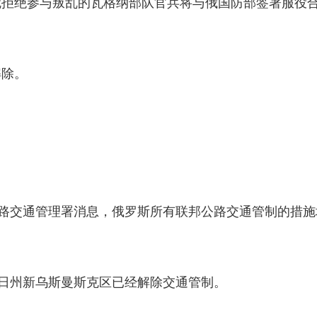
就拒绝参与叛乱的瓦格纳部队官兵将与俄国防部签署服役
解除。
斯道路交通管理署消息，俄罗斯所有联邦公路交通管制的措施
涅日州新乌斯曼斯克区已经解除交通管制。