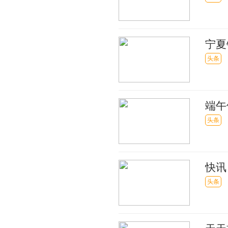
宁夏
头条
端午
短讯
头条
快讯
头条