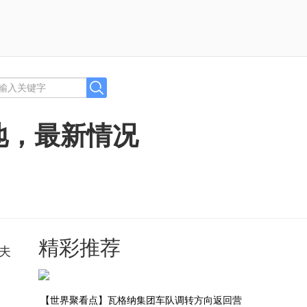
地，最新情况
精彩推荐
夫
【世界聚看点】瓦格纳集团车队调转方向返回营