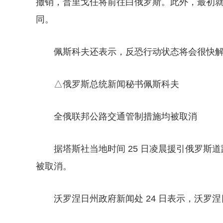
撤销，普里戈任将前往白俄罗斯。此外，最初
同。
佩斯科夫还表示，反恐行动状态将会很快
△俄罗斯总统新闻秘书佩斯科夫
全俄联邦公路交通管制措施均被取消
据塔斯社当地时间 25 日凌晨援引俄罗
被取消。
沃罗涅日州政府新闻处 24 日表示，沃罗