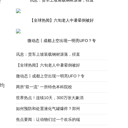
讯息：货车上坡装载钢材滚落，径直
合
【全球热闻】六旬老人中暑晕倒被好
微动态丨成都上空出现一明亮UFO？专
讯息：货车上坡装载钢材滚落，径直
【全球热闻】六旬老人中暑晕倒被好
微动态丨成都上空出现一明亮UFO？专
均
两所“双一流” 一所特色本科院校
世界热点！连续10天，300万张大象消
如何预防和处置液化气罐爆炸？郑州
焦点要闻：让动物们过一个欢乐的端