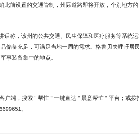
始撤销此前设置的交通管制，州际道路即将开放，个别地方的
视频讲话称，该州的公共交通、民生保障和医疗服务等系统运
食品储备充足，可满足当地一周的需求。格鲁贝夫呼吁居
和军事装备集中的地点。
户端，搜索 " 帮忙 " 一键直达 " 晨意帮忙 " 平台；或拨
6699651。