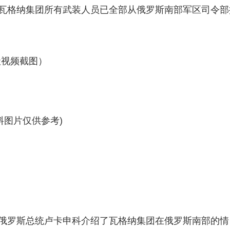
任与瓦格纳集团所有武装人员已全部从俄罗斯南部军区司令部
社视频截图）
料图片仅供参考)
向白俄罗斯总统卢卡申科介绍了瓦格纳集团在俄罗斯南部的情