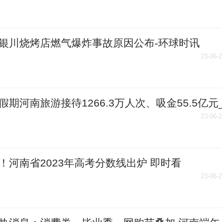
银川烧烤店燃气爆炸事故原因公布-环球时讯
23-06-
假期河南旅游接待1266.3万人次、吸金55.5亿元
23-06-
！河南省2023年高考分数线出炉 即时看
23-06-