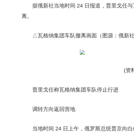
据俄新社当地时间 24 日报道，普里戈
离。
△瓦格纳集团车队撤离画面（图源：俄新
(资
普里戈任称瓦格纳集团车队停止行进
调转方向返回营地
当地时间 24 日上午，俄罗斯总统普京