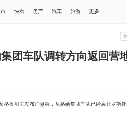
城市
快看
房产
汽车
旅游
更多
纳集团车队调转方向返回营
州州长格鲁贝夫发布消息称，瓦格纳集团车队已经离开罗斯托