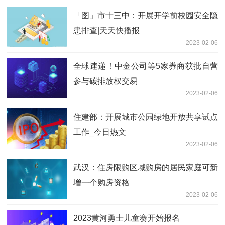
「图」市十三中：开展开学前校园安全隐
患排查|天天快播报
2023-02-06
全球速递！中金公司等5家券商获批自营
参与碳排放权交易
2023-02-06
住建部：开展城市公园绿地开放共享试点
工作_今日热文
2023-02-06
武汉：住房限购区域购房的居民家庭可新
增一个购房资格
2023-02-06
2023黄河勇士儿童赛开始报名