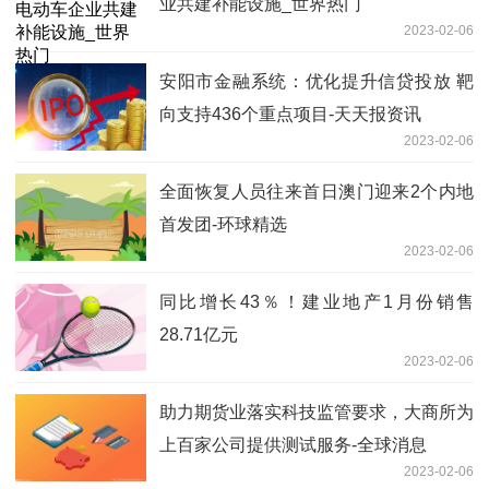
业共建补能设施_世界热门
2023-02-06
安阳市金融系统：优化提升信贷投放 靶
向支持436个重点项目-天天报资讯
2023-02-06
全面恢复人员往来首日澳门迎来2个内地
首发团-环球精选
2023-02-06
同比增长43％！建业地产1月份销售
28.71亿元
2023-02-06
助力期货业落实科技监管要求，大商所为
上百家公司提供测试服务-全球消息
2023-02-06