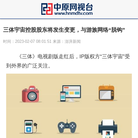
三体宇宙控股股东将发生变更，与游族网络“脱钩”
时间：2023-02-07 08:01:51 来源：澎湃新闻
《三体》电视剧版走红后，IP版权方“三体宇宙”受
到外界的广泛关注。