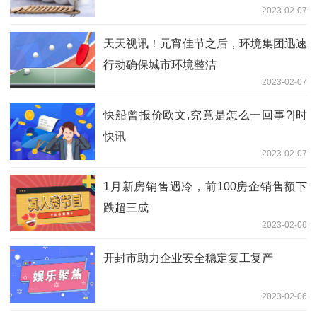
2023-02-07
天天视讯！元宵佳节之后，环境集团迅速
行动确保城市环境整洁
2023-02-07
快船曾报价欧文,究竟是怎么一回事?|时
快讯
2023-02-07
1月新房销售遇冷，前100房企销售额下
跌超三成
2023-02-06
开封市助力企业安全稳定复工复产
2023-02-06