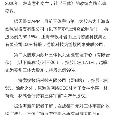
2020年，林奇意外身亡，让《三体》的改编之路充满
变数。
据天眼查APP，目前三体宇宙第一大股东为上海奇
歆咏岩投资有限公司（以下简称“上海奇歆咏岩”），持
股比例为59.15%，上海奇歆咏岩由上海游族科技集团
有限公司100%持股，游族科技为游族网络关联公司。
第二大股东为苏州三体执剑企业管理中心（有限合
伙）（以下简称“苏州三体”），持股比例17.1%，赵骥
龙为苏州三体大股东，持股比例99%。
上海宽娱数码科技有限公司（即B站），持股比例
5%。除此之外，原游族网络CEO林奇子女林小溪、林
芮璟、林漓合计持有三体宇宙14.25%股权。
据澎湃新闻记者了解，在成都司元对三体宇宙的收
购完成后，三体宇宙股东中将不再有游族关联公司。