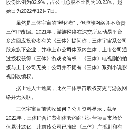
股份比例为82.9%，占公司总股本比例为10.23%。起
始日为2022年12月7日。
虽然是三体宇宙的“孵化者”，但游族网络并不负责
三体IP改编。2021年，游族网络在深交所互动易平台
多次回应投资者有关《三体》提问称，三体宇宙系公司
股东旗下企业，并非上市公司体系内主体，上市公司通
过授权获得《三体》游戏改编权；《三体》电视剧的拍
摄与上市公司无关；公司并不拥有《三体》系列小说影
视剧改编权。
据上述人士透露，此次三体宇宙股权变更与游族网
络并无关联。
三体宇宙目前营收如何？公开资料显示，截至
2022年，三体IP含消费和体验的商业运营项目市场价
值累计20亿。此前该公司已推出《三体》广播剧和有