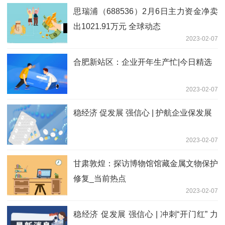
思瑞浦（688536）2月6日主力资金净卖
出1021.91万元 全球动态
2023-02-07
合肥新站区：企业开年生产忙|今日精选
2023-02-07
稳经济 促发展 强信心 | 护航企业保发展
2023-02-07
甘肃敦煌：探访博物馆馆藏金属文物保护
修复_当前热点
2023-02-07
稳经济 促发展 强信心 | 冲刺“开门红” 力