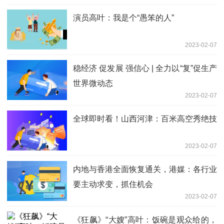
演员高叶：我是个“愚笨的人”
2023-02-07
稳经济 促发展 强信心 | 全力以“复”促生产
世界微动态
2023-02-07
全球即时看！山西河津：百米高空秀绝技
2023-02-07
内地与香港全面恢复通关，港媒：各行业
要主动求变，抓住机会
2023-02-07
《狂飙》“大嫂”高叶：饭碗是观众给的，