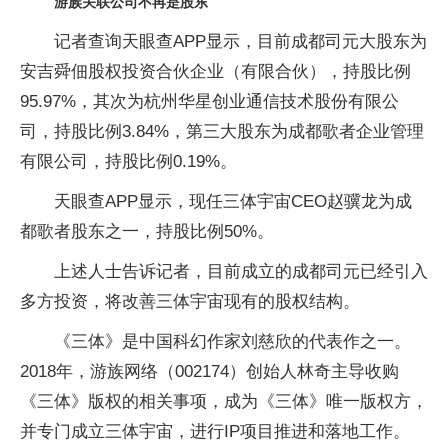
游族关联公司不再是股东
记者查询天眼查APP显示，目前成都司元大股东为
安吉舜佃股权投资合伙企业（有限合伙），持股比例
95.97%，其次为杭州华星创业通信技术股份有限公
司，持股比例3.84%，第三大股东为成都歌者企业管理
有限公司，持股比例0.19%。
天眼查APP显示，现任三体宇宙CEO赵骥龙为成
都歌者股东之一，持股比例50%。
上述人士告诉记者，目前成立的成都司元已经引入
多方投资，将改善三体宇宙现有的股权结构。
《三体》是中国科幻作家刘慈欣的代表作之一。
2018年，游族网络（002174）创始人林奇主导收购
《三体》版权的相关事项，成为《三体》唯一版权方，
并专门成立三体宇宙，进行IP项目推进和落地工作。