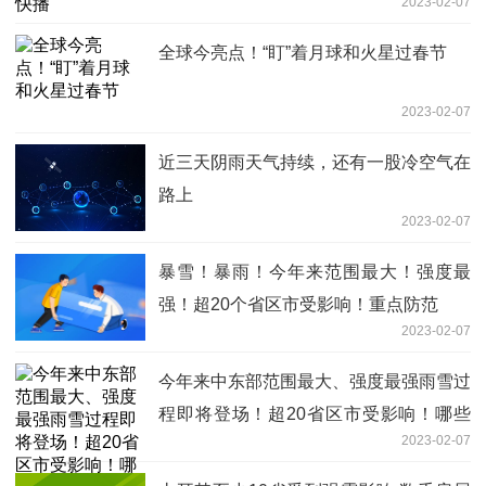
2023-02-07
全球今亮点！“盯”着月球和火星过春节
2023-02-07
近三天阴雨天气持续，还有一股冷空气在
路上
2023-02-07
暴雪！暴雨！今年来范围最大！强度最
强！超20个省区市受影响！重点防范
2023-02-07
今年来中东部范围最大、强度最强雨雪过
程即将登场！超20省区市受影响！哪些
2023-02-07
方面需重点防范？