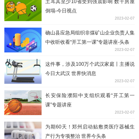
土耳其至少10省受到强震影响 数千房屋
倒塌-今日视点
2023-02-07
确山县应急局组织非煤矿山企业负责人集
中收听收看“开工第一课”专题讲座-头条
2023-02-07
这件事，涉及100万个武汉家庭丨主播说
今日大武汉 世界快消息
2023-02-07
长安保险濮阳中支组织观看“开工第一
课”专题讲座
2023-02-07
为期60天！郑州启动贴敷类医疗器械生
产行为专项整治 世界今头条