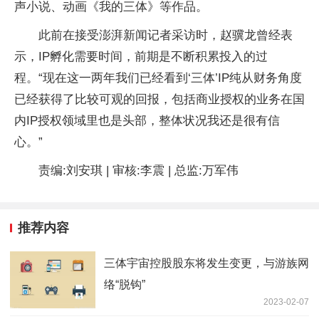
声小说、动画《我的三体》等作品。
此前在接受澎湃新闻记者采访时，赵骥龙曾经表
示，IP孵化需要时间，前期是不断积累投入的过
程。“现在这一两年我们已经看到‘三体’IP纯从财务角度
已经获得了比较可观的回报，包括商业授权的业务在国
内IP授权领域里也是头部，整体状况我还是很有信
心。”
责编:刘安琪 | 审核:李震 | 总监:万军伟
推荐内容
三体宇宙控股股东将发生变更，与游族网
络“脱钩”
2023-02-07