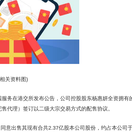
(相关资料图)
桂园服务在港交所发布公告，公司控股股东杨惠妍全资拥有
es plc（配售代理）签订以二级大宗交易方式的配售协议。
同意出售其现有合共2.37亿股本公司股份，约占本公司