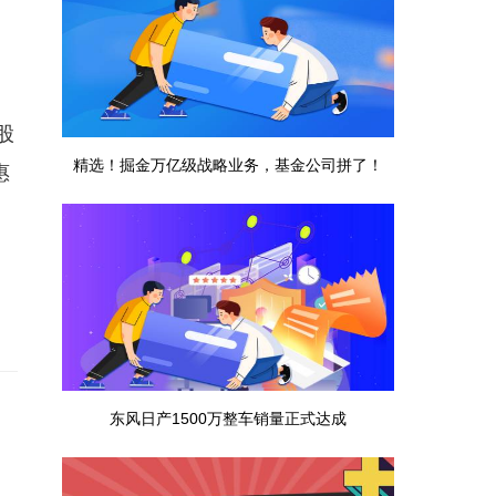
股
精选！掘金万亿级战略业务，基金公司拼了！
惠
东风日产1500万整车销量正式达成