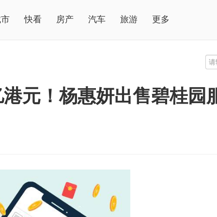
城市
快看
房产
汽车
旅游
更多
亿港元！杨惠妍出售碧桂园