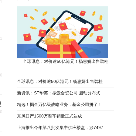
11
11
全球讯息：对价逾50亿港元！杨惠妍出售碧桂
10
全球讯息：对价逾50亿港元！杨惠妍出售碧桂
新资讯：ST华英：拟设合资公司 启动分布式
虚
精选！掘金万亿级战略业务，基金公司拼了！
10
东风日产1500万整车销量正式达成
上海推出今年第八批次集中供应楼盘，涉7497