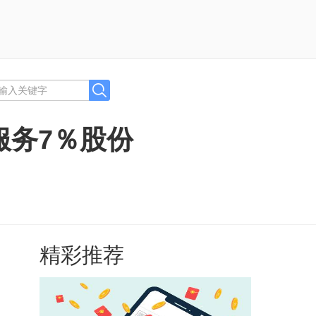
服务7％股份
精彩推荐