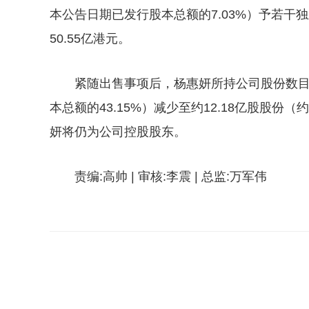
本公告日期已发行股本总额的7.03%）予若干独
50.55亿港元。
紧随出售事项后，杨惠妍所持公司股份数目
本总额的43.15%）减少至约12.18亿股股份
妍将仍为公司控股股东。
责编:高帅 | 审核:李震 | 总监:万军伟
关键词：
控股股东